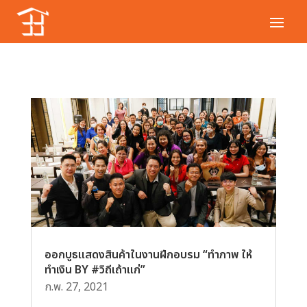
ออกบูธแสดงสินค้าในงานฝีกอบรม “ทำภาพ ให้
ทำเงิน BY #วิถีเถ้าแก่”
ก.พ. 27, 2021